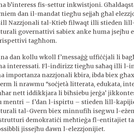
lha b’interess fis-settur inkwistjoni. Għaldaqs
 tmiem dan il-mandat tiegħu sejjaħ għal elezzj
ll Nazzjonali tal-Ktieb filwaqt illi stieden lill
lturali governattivi sabiex anke huma jsejħu e
 rispettivi tagħhom.
na dan kollu wkoll f’messaġġ uffiċċjali li bagħ
a interessati. Fl-indirizz tiegħu saħaq illi l-i
a importanza nazzjonali kbira, ibda biex għ
 ferm li nrawmu “soċjetà litterata, edukata, int
aħħar nett iddikkjara li biħsiebu jerġa’ jikkont
 mentri – f’dan l-ispirtu – stieden lill-kapiji
ulturali tal-Gvern biex minnufih isegwu l-eż
-istrutturi demokratiċi meħtieġa fl-entitajiet
ossibbli jissejħu dawn l-elezzjonijiet.