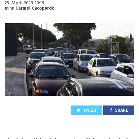
25 t'April 2019 10:19
minn
Carmel Cacopardo
TWEET
SHARE