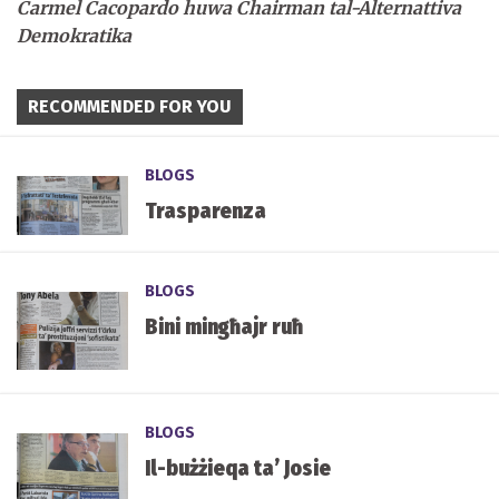
Carmel Cacopardo huwa Chairman tal-Alternattiva
Demokratika
RECOMMENDED FOR YOU
BLOGS
Trasparenza
BLOGS
Bini mingħajr ruħ
BLOGS
Il-bużżieqa ta’ Josie