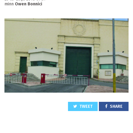
minn
Owen Bonnici
TWEET
SHARE