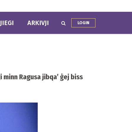
JIEGI
ARKIVJI
LOGIN
ġi minn Ragusa jibqa’ ġej biss