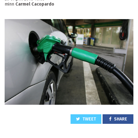
minn
Carmel Cacopardo
TWEET
SHARE