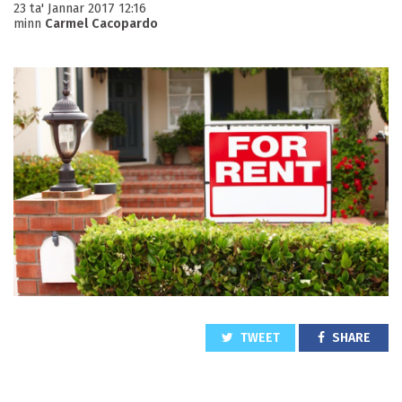
23 ta' Jannar 2017 12:16
minn
Carmel Cacopardo
TWEET
SHARE