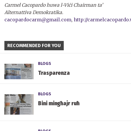
Carmel Cacopardo huwa l-Viċi Chairman ta’
Alternattiva Demokratika.
cacopardocarm@gmail.com
,
http://carmelcacopardo
RECOMMENDED FOR YOU
BLOGS
Trasparenza
BLOGS
Bini mingħajr ruħ