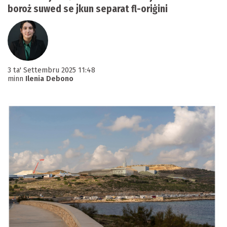
boroż suwed se jkun separat fl-oriġini
3 ta' Settembru 2025 11:48
minn
Ilenia Debono