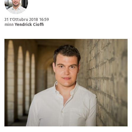
31 t'Ottubru 2018 16:59
minn
Yendrick Cioffi