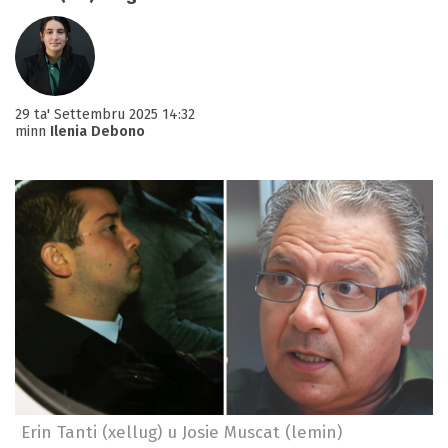
29 ta' Settembru 2025 14:32
minn
Ilenia Debono
Erin Tanti (xellug) u Josie Muscat (lemin)