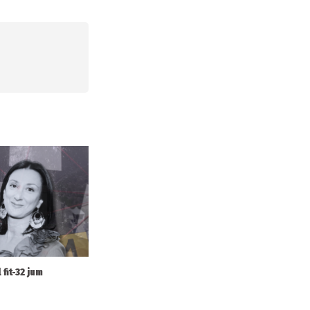
 fit-32 jum