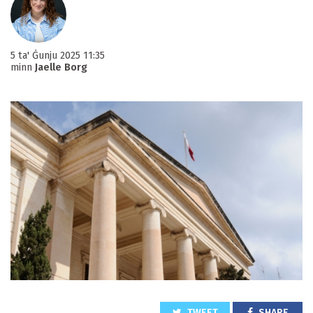
5 ta' Ġunju 2025 11:35
minn
Jaelle Borg
TWEET
SHARE