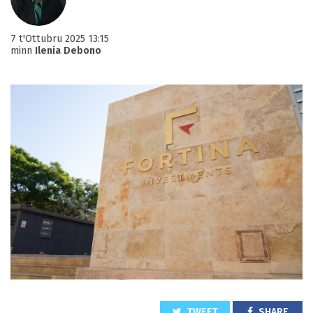
7 t'Ottubru 2025 13:15
minn
Ilenia Debono
TWEET
SHARE