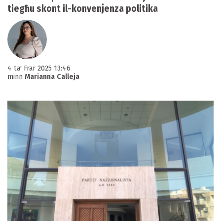
tiegħu skont il-konvenjenza politika
4 ta' Frar 2025 13:46
minn
Marianna Calleja