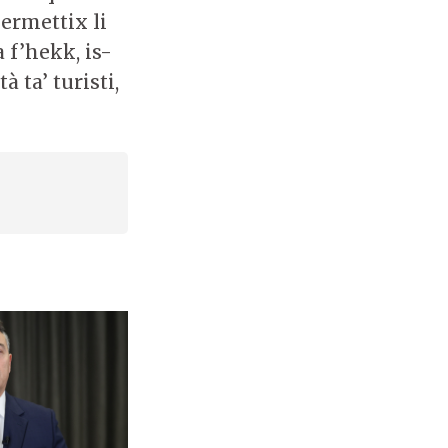
ermettix li
f’hekk, is-
 ta’ turisti,