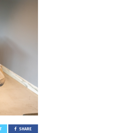
T
SHARE