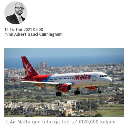
14 ta' Frar 2021 08:00
minn
Albert Gauci Cunningham
L-Air Malta qed tiffaċċja telf ta' €170,000 kuljum