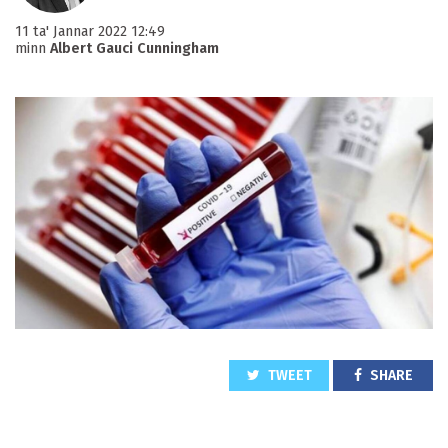
11 ta' Jannar 2022 12:49
minn
Albert Gauci Cunningham
TWEET
SHARE