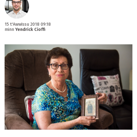
15 t'Awwissu 2018 09:18
minn
Yendrick Cioffi