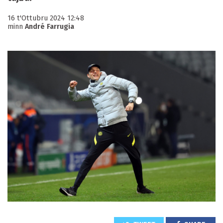
16 t'Ottubru 2024 12:48
minn
André Farrugia