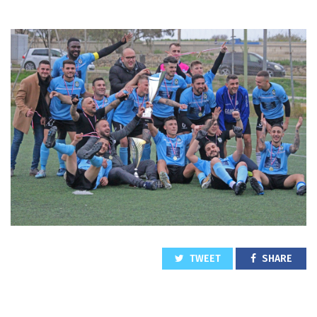
TWEET
SHARE