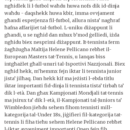
ngħidlek li l-futbol waħdu huwa nofs dik id-dinja
waħdu - daqshekk huwa kbir, imma ovvjament
għandi esperjenza fil-futbol, allura nista’ nagħraf
ħafna affarijiet tal-futbol. L-uniku diżappunt li
għandi, u se ngħid dan mhux b’mod ġelliedi, iżda
ngħidu biex nesprimi diżappunt. It-tennista ferm
żagħżugħa Maltija Helene Pellicano rebħet il-
European Masters tat-Tennis, u lanqas biss
intgħażlet għall-unuri tal-Isportivi Nazzjonali. Biex
ngħid hekk, m’hemmx fejn iktar li tennista junior
jista’ jilħaq. Dan hekk kif ma jeżisti l-ebda titlu
iktar importanti fid-dinja li tennista tista’ tirbaħ ta’
dik l-età. Dan għax Kampjonati Mondjali tat-tennis
ma jsirux ta’ dik l-età, il-Kampjonati tal-Juniors ta’
Wimbledon jieħdu sehem fihom tennisti mill-
kategorija tal-Under 18s, jiġifieri fil-kategorija tat-
tennis li fiha tieħu sehem Helene Pellicano rebħet
l-iktar avveniment importanti Open fejn fih