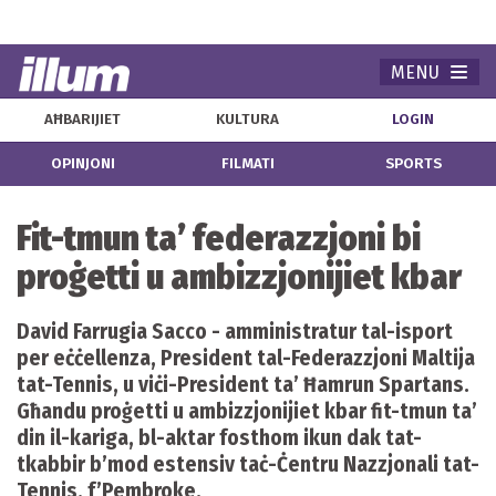
MENU
Navi
AĦBARIJIET
KULTURA
LOGIN
OPINJONI
FILMATI
SPORTS
Fit-tmun ta’ federazzjoni bi
proġetti u ambizzjonijiet kbar
David Farrugia Sacco - amministratur tal-isport
per eċċellenza, President tal-Federazzjoni Maltija
tat-Tennis, u viċi-President ta’ Ħamrun Spartans.
Għandu proġetti u ambizzjonijiet kbar fit-tmun ta’
din il-kariga, bl-aktar fosthom ikun dak tat-
tkabbir b’mod estensiv taċ-Ċentru Nazzjonali tat-
Tennis, f’Pembroke.