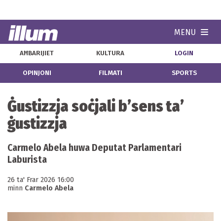
MENU
Navi
AĦBARIJIET
KULTURA
LOGIN
OPINJONI
FILMATI
SPORTS
Ġustizzja soċjali b’sens ta’
ġustizzja
Carmelo Abela huwa Deputat Parlamentari
Laburista
26 ta' Frar 2026 16:00
minn
Carmelo Abela