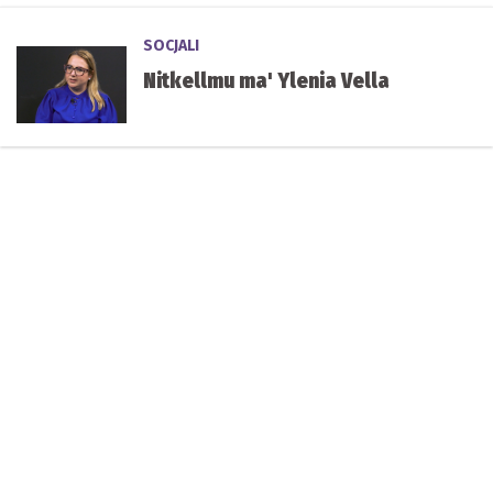
SOCJALI
Nitkellmu ma' Ylenia Vella