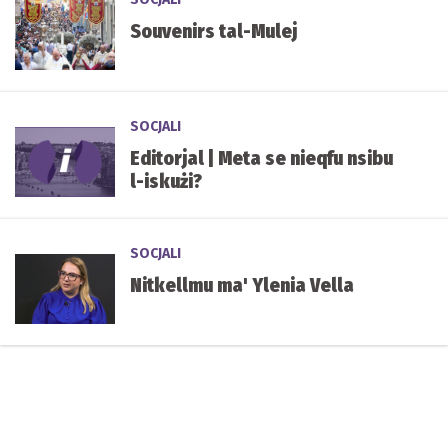
Souvenirs tal-Mulej
SOCJALI
Editorjal | Meta se nieqfu nsibu
l-iskużi?
SOCJALI
Nitkellmu ma' Ylenia Vella