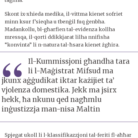
Skont ix-xhieda medika, il-vittma kienet sofriet
minn ksur f’sieqha u tbenġil fuq ġenbha.
Madankollu, bl-għarfien tal-evidenza kollha
mressqa, ​​il-qorti ddikkjarat lilha nnifisha
“konvinta” li n-natura tal-ħsara kienet żgħira.
Il-Kummissjoni għandha tara
li l-Maġistrat Mifsud ma
jkunx aġġudikat iktar każijiet ta’
vjolenza domestika. Jekk ma jsirx
hekk, ħa nkunu qed nagħmlu
inġustizzja man-nisa Maltin
Spjegat ukoll li l-klassifikazzjoni tal-feriti fl-aħħar