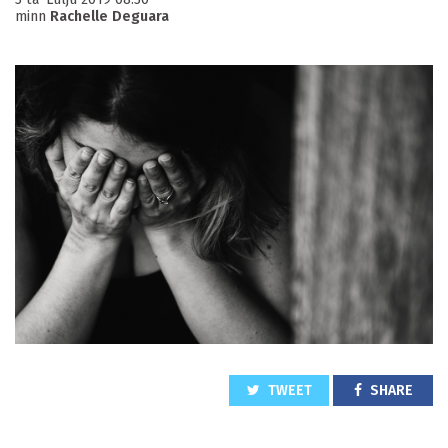
minn
Rachelle Deguara
TWEET
SHARE