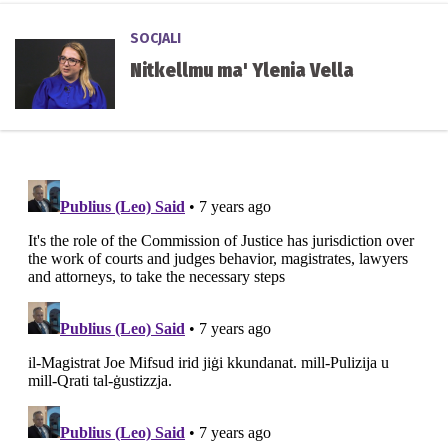
SOCJALI
Nitkellmu ma' Ylenia Vella