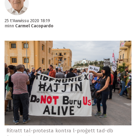
25 t'Awwissu 2020 18:19
minn
Carmel Cacopardo
Ritratt tal-protesta kontra l-proġett tad-db