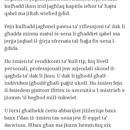
kulħadd ikun irid jagħlaq kapitlu ieħor ta’ ħajtu
qabel ma jiftaħ wieħed ġdid.
Fejn kulħadd jagħmel pawsa ta’ riflessjoni ta’ dak li
għadda minnu matul is-sena li għaddiet qabel ma
jerġa jaqbad il-ġirja sfrenata tal-ħajja fis-sena l-
ġdida.
Hu żmien ta’ rendikonti ta’ kull tip, fuq livell
personali, professjonali jew azjendali skond il-
qagħda ta’ dak li jkun. U dak li jgħodd għall-
individwu jgħodd għall-pajjiż ukoll. Hu żmien fejn
il-bniedem pjuttost ifittex is-serenità u l-mistrieħ u
jżomm ‘il bogħod mill-inkwiet.
U forsi għalhekk ċertu aħbarijiet jiżżerżqu baxx
baxx f’dan iż-żmien tas-sena jew fl-eqqel ta’
Awwissu. Mhux għax ma jkunx hemm fuq xix