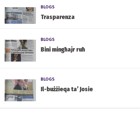
BLOGS
Trasparenza
BLOGS
Bini mingħajr ruħ
BLOGS
Il-bużżieqa ta’ Josie