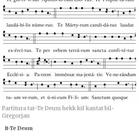
Partitura tat-Te Deum hekk kif kantat bil-
Gregorjan
It-Te Deum