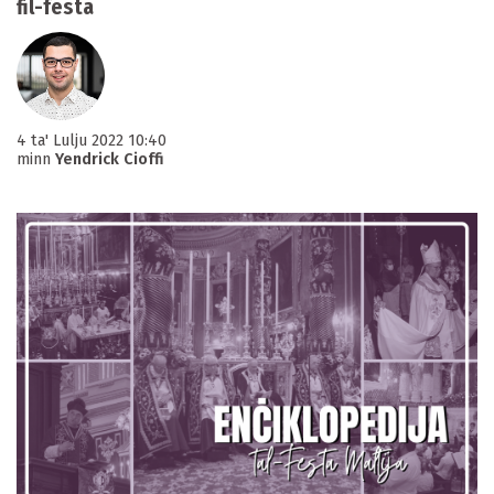
fil-festa
4 ta' Lulju 2022 10:40
minn
Yendrick Cioffi