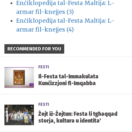
Enċiklopedija tal-Festa Maltija: L-
armar fil-knejjes (3)
Enċiklopedija tal-Festa Maltija: L-
armar fil-knejjes (4)
RECOMMENDED FOR YOU
FESTI
Il-Festa tal-Immakulata
Kunċizzjoni fl-Imqabba
FESTI
Żejt iż-Żejtun: Festa li tgħaqqad
storja, kultura u identita'