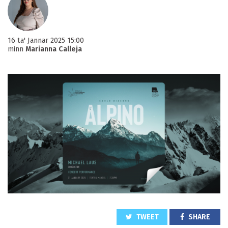
16 ta' Jannar 2025 15:00
minn
Marianna Calleja
TWEET
SHARE