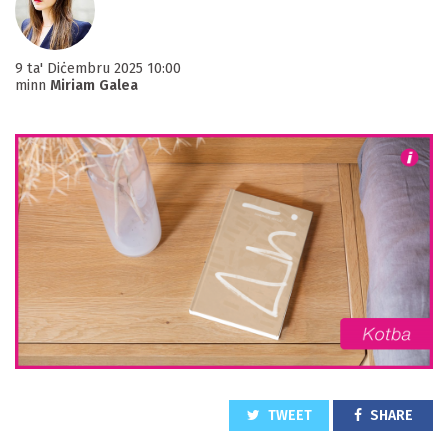
9 ta' Diċembru 2025 10:00
minn
Miriam Galea
TWEET
SHARE