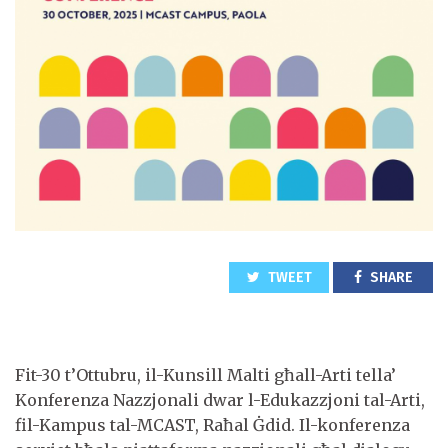
TWEET
SHARE
Fit-30 t’Ottubru, il-Kunsill Malti għall-Arti tella’
Konferenza Nazzjonali dwar l-Edukazzjoni tal-Arti,
fil-Kampus tal-MCAST, Raħal Ġdid. Il-konferenza