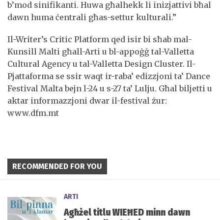
b’mod sinifikanti. Huwa għalhekk li inizjattivi bħal
dawn huma ċentrali għas-settur kulturali.”
Il-Writer’s Critic Platform qed isir bi sħab mal-
Kunsill Malti għall-Arti u bl-appoġġ tal-Valletta
Cultural Agency u tal-Valletta Design Cluster. Il-
Pjattaforma se ssir waqt ir-raba’ edizzjoni ta’ Dance
Festival Malta bejn l-24 u s-27 ta’ Lulju. Għal biljetti u
aktar informazzjoni dwar il-festival żur:
www.dfm.mt
RECOMMENDED FOR YOU
ARTI
Agħżel titlu WIEĦED minn dawn