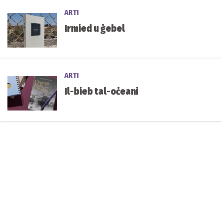
ARTI
Irmied u ġebel
ARTI
Il-bieb tal-oċeani