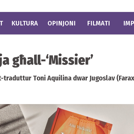
T
KULTURA
OPINJONI
FILMATI
IMP
ja għall-‘Missier’
-traduttur Toni Aquilina dwar Jugoslav (Farax