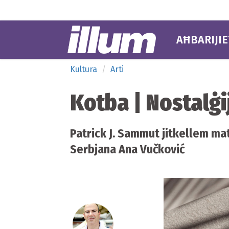
AĦBARIJIE
Kultura
Arti
Kotba | Nostalġi
Patrick J. Sammut jitkellem mat
Serbjana Ana Vučković