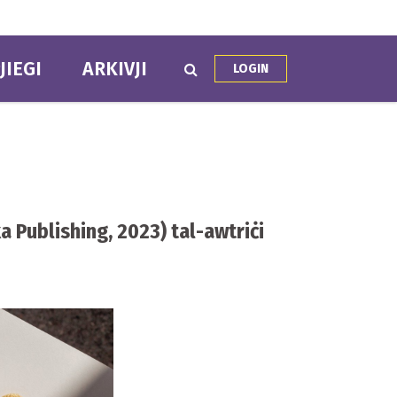
JIEGI
ARKIVJI
LOGIN
a Publishing, 2023) tal-awtriċi