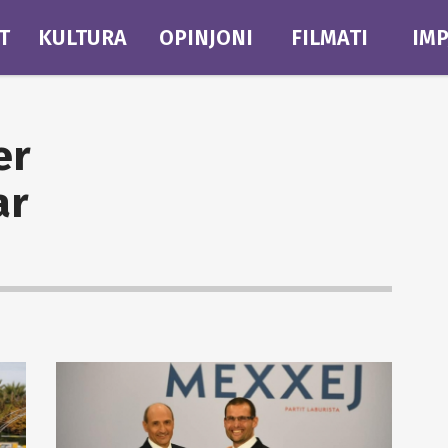
T
KULTURA
OPINJONI
FILMATI
IMP
er
ar