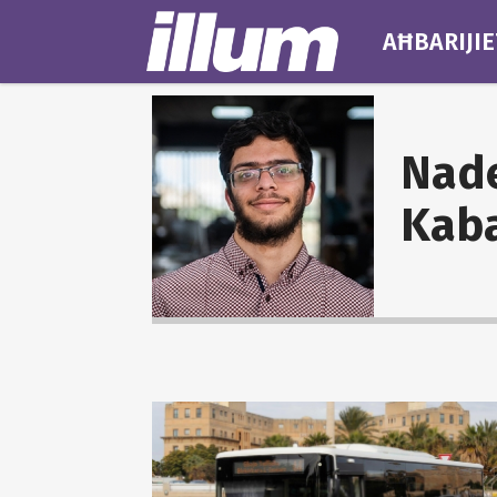
AĦBARIJIE
Nad
Kab