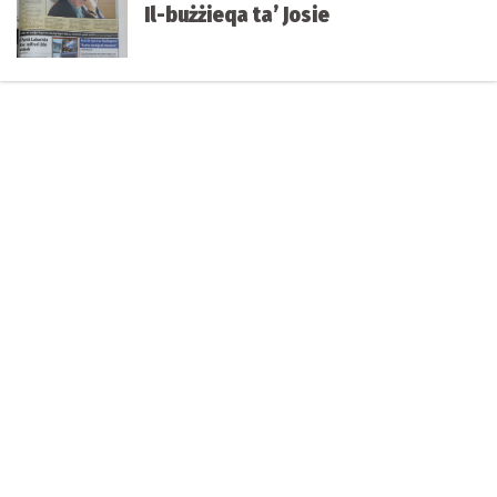
Il-bużżieqa ta’ Josie