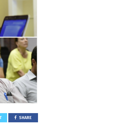
T
SHARE