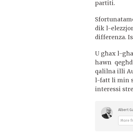
partiti.
Sfortunatame
dik l-elezzjo
differenza. I
U għax l-għa
hawn qegħdin
qalilna illi 
l-fatt li min 
interessi str
Albert G
More f