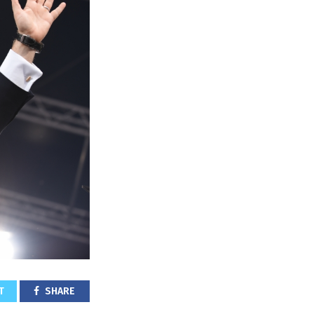
T
SHARE