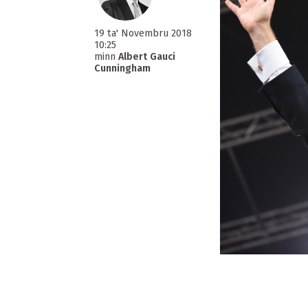
19 ta' Novembru 2018
10:25
minn
Albert Gauci
Cunningham