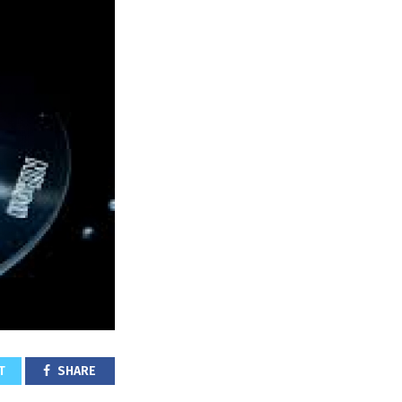
T
SHARE