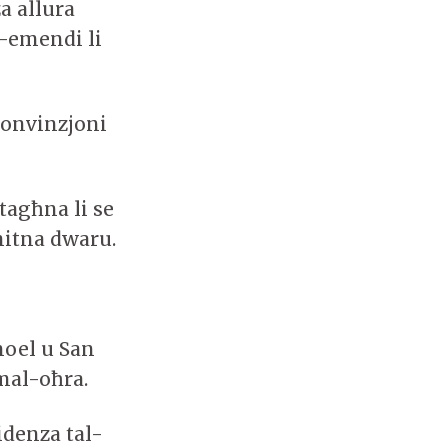
a allura
-emendi li
onvinzjoni
tagħna li se
mitna dwaru.
noel u San
mal-oħra.
idenza tal-