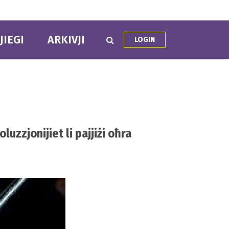
JIEGI
ARKIVJI
LOGIN
uzzjonijiet li pajjiżi oħra