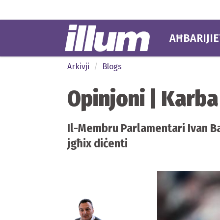
AĦBARIJIE
Arkivji
Blogs
Opinjoni | Karba
Il-Membru Parlamentari Ivan Bar
jgħix diċenti