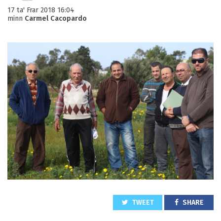
17 ta' Frar 2018 16:04
minn
Carmel Cacopardo
TWEET
SHARE