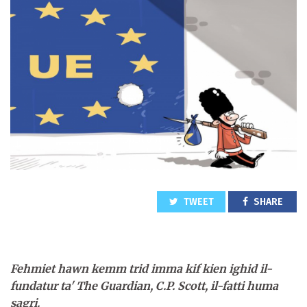
TWEET
SHARE
Fehmiet hawn kemm trid imma kif kien ighid il-
fundatur ta' The Guardian, C.P. Scott, il-fatti huma
sagri.