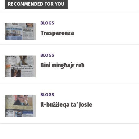
RECOMMENDED FOR YOU
BLOGS
Trasparenza
BLOGS
Bini mingħajr ruħ
BLOGS
Il-bużżieqa ta’ Josie