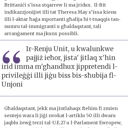
Brittaniċi s'issa stqarrew li ma jridux. Il-ftit
indikazzjonijiet illi tat Theresa May s’issa kienu
illi l-aktar ħaġa mportanti għalija hi t-tnaqqis tan-
numru tal-immigranti u għaldaqstant, tali
arranġament ma jkunx possibli.
Ir-Renju Unit, u kwalunkwe
pajjiż ieħor, jista' jitlaq x'hin
irid imma m'għandhux jippretendi l-
privileġġi illi jiġu biss bis-sħubija fl-
Unjoni
Għaldaqstant, jekk ma jintlahaqx ftehim fi zmien
sentejn wara li jiġi nvokat l-artiklu 50 illi dwaru
jaqblu żewġ terzi tal-U.E.27 u l-Parlament Ewropew,