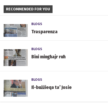
RECOMMENDED FOR YOU
BLOGS
Trasparenza
BLOGS
Bini mingħajr ruħ
BLOGS
Il-bużżieqa ta’ Josie