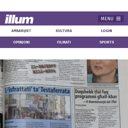
MENU
Navi
AĦBARIJIET
KULTURA
LOGIN
OPINJONI
FILMATI
SPORTS