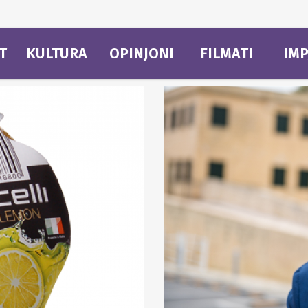
T
KULTURA
OPINJONI
FILMATI
IMP