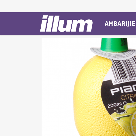
AĦBARIJIE