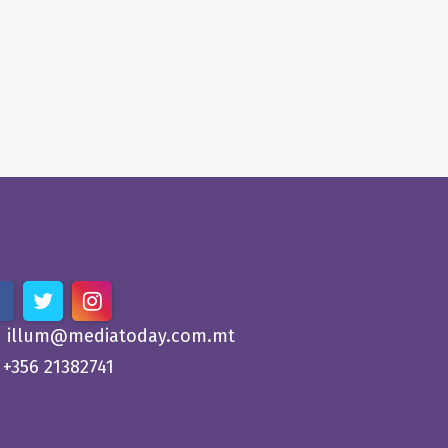
illum@mediatoday.com.mt
+356 21382741