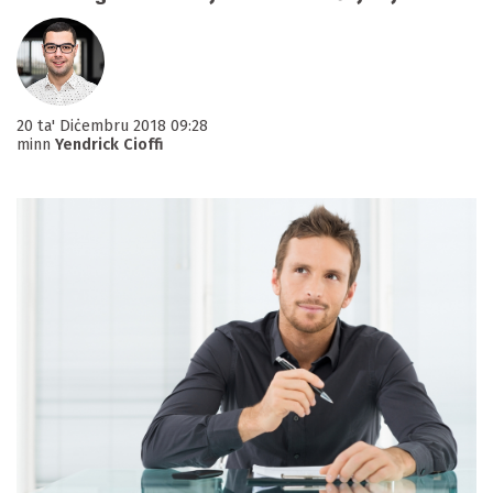
20 ta' Diċembru 2018 09:28
minn
Yendrick Cioffi