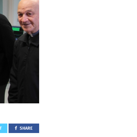
T
SHARE