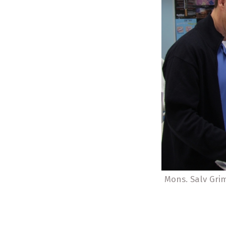
Mons. Salv Gri