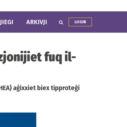
JIEGI
ARKIVJI
LOGIN
jonijiet fuq il-
HEA) aġixxiet biex tipproteġi