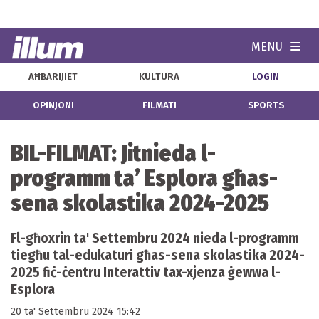
MENU
Navi
AĦBARIJIET
KULTURA
LOGIN
OPINJONI
FILMATI
SPORTS
BIL-FILMAT: Jitnieda l-
programm ta’ Esplora għas-
sena skolastika 2024-2025
Fl-għoxrin ta' Settembru 2024 nieda l-programm
tiegħu tal-edukaturi għas-sena skolastika 2024-
2025 fiċ-ċentru Interattiv tax-xjenza ġewwa l-
Esplora
20 ta' Settembru 2024 15:42