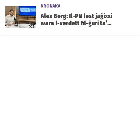
KRONAKA
Alex Borg: Il-PN lest jaġixxi
wara l-verdett fil-ġuri ta’
Yorgen Fenech