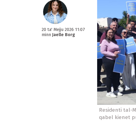
20 ta' Mejju 2026 11:07
minn
Jaelle Borg
Residenti tal-M
qabel kienet p