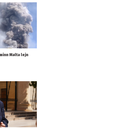
t minn Malta lejn