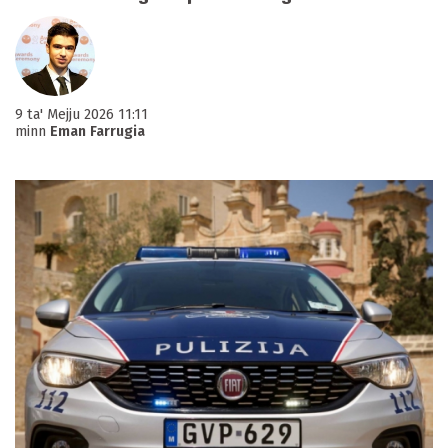
9 ta' Mejju 2026 11:11
minn
Eman Farrugia